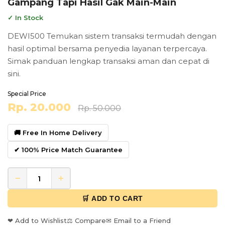
Gampang Tapi Hasil Gak Main-Main
✓ In Stock
DEWI500 Temukan sistem transaksi termudah dengan
hasil optimal bersama penyedia layanan terpercaya.
Simak panduan lengkap transaksi aman dan cepat di
sini.
Special Price
Rp. 20.000
Rp. 50.000
🚚 Free In Home Delivery
✔ 100% Price Match Guarantee
−
+
🛒 ADD TO CART
❤ Add to Wishlist
⚖ Compare
✉ Email to a Friend