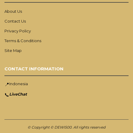
About Us
Contact Us
Privacy Policy
Terms & Conditions
Site Map
CONTACT INFORMATION
Indonesia
📍
LiveChat
📞
© Copyright © DEWI500. All rights reserved