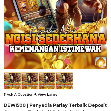
❓ Ask A Question
🔍 View Large
DEWI500 | Penyedia Parlay Terbaik Deposit