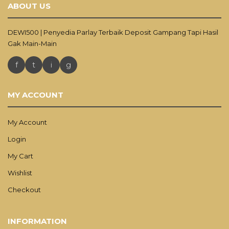
ABOUT US
DEWI500 | Penyedia Parlay Terbaik Deposit Gampang Tapi Hasil
Gak Main-Main
f
t
i
g
MY ACCOUNT
My Account
Login
My Cart
Wishlist
Checkout
INFORMATION